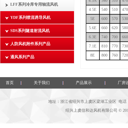
4.5A
540
510
47
LFF系列冷库专用轴流风机
4.5E
540
510
47
YDF系列喷流诱导风机
5E
600
570
53
5.6E
660
620
58
SDS系列隧道射流风机
6.3E
740
700
66
人防风机附件系列产品
7.1E
810
770
73
8E
800
760
72
通风系列产品
首页
关于我们
产品展示
厂房
地址：浙江省绍兴市上虞区梁湖工业区 电话：0575-8
绍兴上虞信和达风机有限公司
©
20