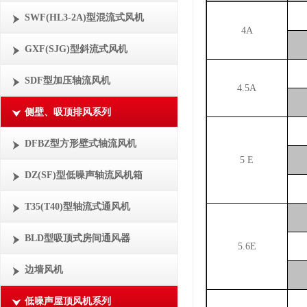
SWF(HL3-2A)型混流式风机
4A
GXF(SJG)型斜流式风机
SDF型加压轴流风机
4.5A
侧壁、吸顶排风系列
DFBZ型方形壁式轴流风机
5 E
DZ(SF)型低噪声轴流风机箱
T35(T40)型轴流式通风机
BLD型吸顶式房间通风器
5.6E
边墙风机
低噪声屋顶风机系列