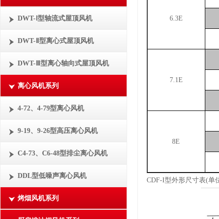
DWT-Ⅰ型轴流式屋顶风机
6.3E
DWT-Ⅱ型离心式屋顶风机
DWT-Ⅲ型离心轴向式屋顶风机
7.1E
离心风机系列
4-72、4-79型离心风机
9-19、9-26型高压离心风机
8E
C4-73、C6-48型排尘离心风机
DDL型低噪声离心风机
CDF-I型外形尺寸表(单位
烤烟风机系列