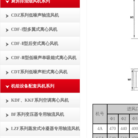
厨房排油烟风机系列
CDZ系列低噪声轴流风机
CDF-Ⅰ型多翼式离心风机
CDF-Ⅱ型后变式离心风机
CDF-Ⅲ型低噪声单吸箱式离心风机
CDT系列低噪声柜式离心风机
机组设备配套风机系列
KDF、KKF系列空调离心风机
进风
机号
BF系列变压器专用轴流风机
Φ
1
Φ
2
Φ
3
LZF系列蒸发式冷凝器专用轴流风机
4A
470
440
40