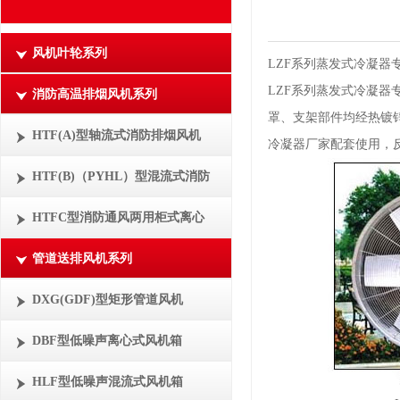
风机叶轮系列
LZF系列蒸发式冷凝器
LZF系列蒸发式冷凝器
消防高温排烟风机系列
罩、支架部件均经热镀
HTF(A)型轴流式消防排烟风机
冷凝器厂家配套使用，
HTF(B)（PYHL）型混流式消防
HTFC型消防通风两用柜式离心
管道送排风机系列
DXG(GDF)型矩形管道风机
DBF型低噪声离心式风机箱
HLF型低噪声混流式风机箱