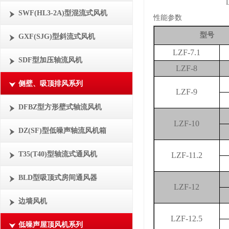
SWF(HL3-2A)型混流式风机
性能参数
型号
GXF(SJG)型斜流式风机
LZF-7.1
SDF型加压轴流风机
LZF-8
侧壁、吸顶排风系列
LZF-9
DFBZ型方形壁式轴流风机
LZF-10
DZ(SF)型低噪声轴流风机箱
T35(T40)型轴流式通风机
LZF-11.2
BLD型吸顶式房间通风器
LZF-12
边墙风机
LZF-12.5
低噪声屋顶风机系列