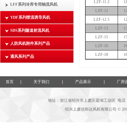
LZF-11.2
1
LFF系列冷库专用轴流风机
LZF-12
1
YDF系列喷流诱导风机
LZF-12.5
1
LZF-13
1
SDS系列隧道射流风机
LZF-15
1
人防风机附件系列产品
LZF-16
1
LZF-18
1
通风系列产品
首页
关于我们
产品展示
厂房
地址：浙江省绍兴市上虞区梁湖工业区 电话：0575-8
绍兴上虞信和达风机有限公司
©
20